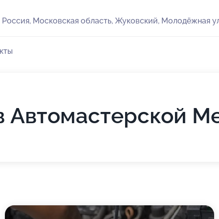
Россия, Московская область, Жуковский, Молодёжная ул
кты
 Автомастерской М