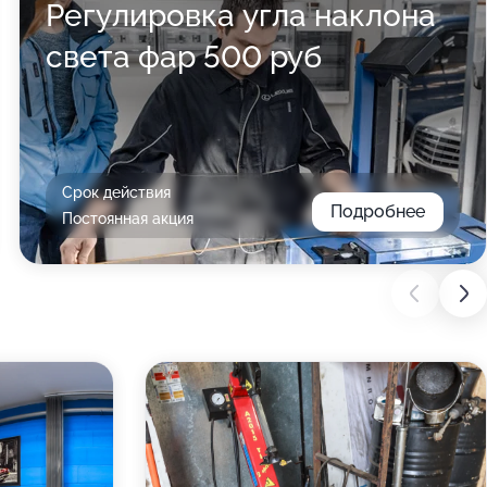
Регулировка угла наклона
света фар 500 руб
Срок действия
Подробнее
Постоянная акция