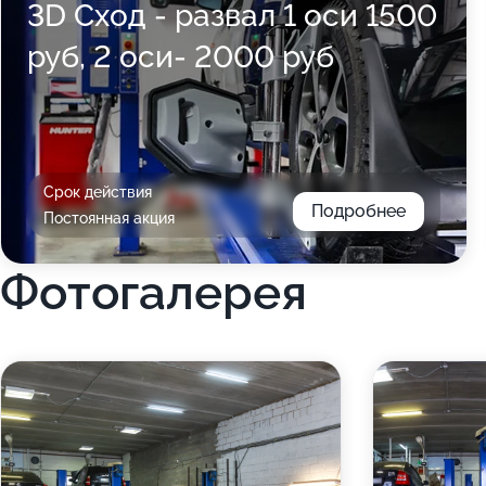
3D Сход - развал 1 оси 1500
руб, 2 оси- 2000 руб
Срок действия
Подробнее
Постоянная акция
Фотогалерея