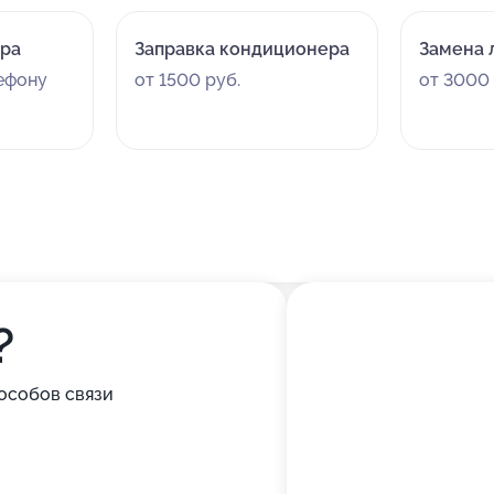
ора
Заправка кондиционера
Замена 
лефону
от 1500 руб.
от 3000 
?
особов связи